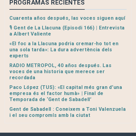
PROGRAMAS RECIENTES
Cuarenta años después, las voces siguen aquí
🎙️ Gent de La Llacuna (Episodi 166) | Entrevista
a Albert Valiente
«El foc a la Llacuna podria cremar-ho tot en
una sola tarda»: La dura advertència dels
experts
RADIO METROPOL, 40 años después. Las
voces de una historia que merece ser
recordada
Paco López (TUS): «El capital més gran d’una
empresa és el factor humà» | Final de
Temporada de ‘Gent de Sabadell’
Gent de Sabadell : Coneixem a Toni Valenzuela
i el seu compromís amb la ciutat