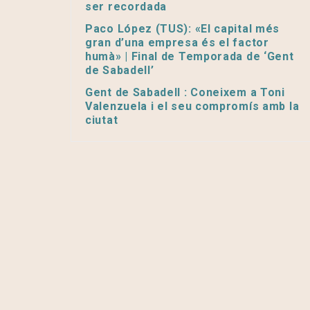
ser recordada
Paco López (TUS): «El capital més
gran d’una empresa és el factor
humà» | Final de Temporada de ‘Gent
de Sabadell’
Gent de Sabadell : Coneixem a Toni
Valenzuela i el seu compromís amb la
ciutat