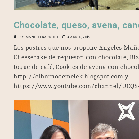
Chocolate, queso, avena, ca
BY
MANOLO GARRIDO
3 ABRIL, 2019
Los postres que nos propone Angeles Mañ
Cheesecake de requesón con chocolate, Bi
toque de café, Cookies de avena con choco
http://elhornodemelek.blogspot.com y
https://www.youtube.com/channel/UCQ