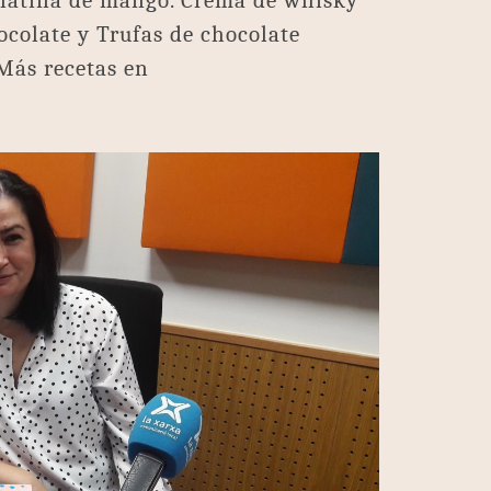
gelatina de mango. Crema de whisky
ocolate y Trufas de chocolate
Más recetas en