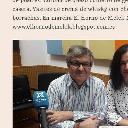
de postres: Corona de queso cubierto de 
casera. Vasitos de crema de whisky con ch
borrachas. En marcha El Horno de Melek 
www.elhornodemelek.blogspot.com.es