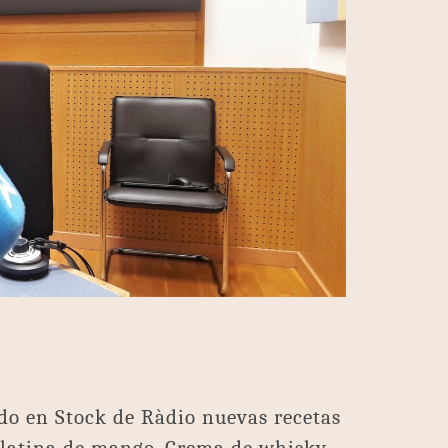
s
o en Stock de Ràdio nuevas recetas