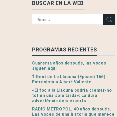
BUSCAR EN LA WEB
Buscar:
PROGRAMAS RECIENTES
Cuarenta años después, las voces
siguen aquí
🎙️ Gent de La Llacuna (Episodi 166) |
Entrevista a Albert Valiente
«El foc a la Llacuna podria cremar-ho
tot en una sola tarda»: La dura
advertència dels experts
RADIO METROPOL, 40 años después.
Las voces de una historia que merece