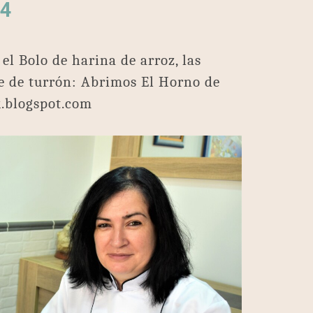
14
l Bolo de harina de arroz, las
e de turrón: Abrimos El Horno de
.blogspot.com