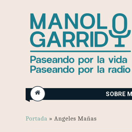
Skip
to
content
SOBRE M
Portada
»
Angeles Mañas