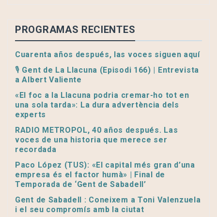
PROGRAMAS RECIENTES
Cuarenta años después, las voces siguen aquí
🎙️ Gent de La Llacuna (Episodi 166) | Entrevista
a Albert Valiente
«El foc a la Llacuna podria cremar-ho tot en
una sola tarda»: La dura advertència dels
experts
RADIO METROPOL, 40 años después. Las
voces de una historia que merece ser
recordada
Paco López (TUS): «El capital més gran d’una
empresa és el factor humà» | Final de
Temporada de ‘Gent de Sabadell’
Gent de Sabadell : Coneixem a Toni Valenzuela
i el seu compromís amb la ciutat