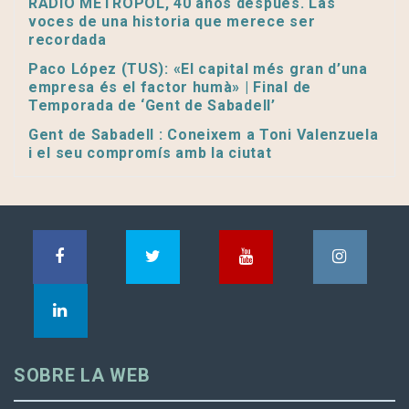
RADIO METROPOL, 40 años después. Las
voces de una historia que merece ser
recordada
Paco López (TUS): «El capital més gran d’una
empresa és el factor humà» | Final de
Temporada de ‘Gent de Sabadell’
Gent de Sabadell : Coneixem a Toni Valenzuela
i el seu compromís amb la ciutat
SOBRE LA WEB