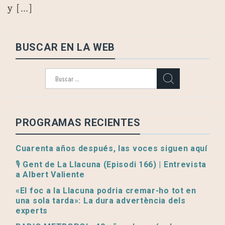
y […]
BUSCAR EN LA WEB
Buscar:
PROGRAMAS RECIENTES
Cuarenta años después, las voces siguen aquí
🎙️ Gent de La Llacuna (Episodi 166) | Entrevista
a Albert Valiente
«El foc a la Llacuna podria cremar-ho tot en
una sola tarda»: La dura advertència dels
experts