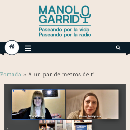
Skip
to
content
Portada
»
A un par de metros de ti