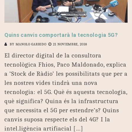
Quins canvis comportarà la tecnologia 5G?
BY
MANOLO GARRIDO
21 NOVIEMBRE, 2018
El director digital de la consultora
tecnològica Fhios, Paco Maldonado, explica
a ‘Stock de Ràdio’ les possibilitats que per a
les nostres vides tindrà una nova
tecnologia: el 5G. Què és aquesta tecnologia,
què significa? Quina és la infrastructura
que necessita el 5G per estendre’s? Quins
canvis suposa respecte els del 4G? I la
intel.ligència artifiacial […]