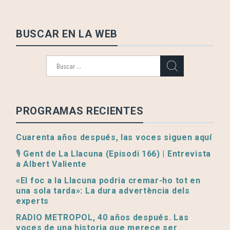
BUSCAR EN LA WEB
Buscar:
PROGRAMAS RECIENTES
Cuarenta años después, las voces siguen aquí
🎙️ Gent de La Llacuna (Episodi 166) | Entrevista
a Albert Valiente
«El foc a la Llacuna podria cremar-ho tot en
una sola tarda»: La dura advertència dels
experts
RADIO METROPOL, 40 años después. Las
voces de una historia que merece ser