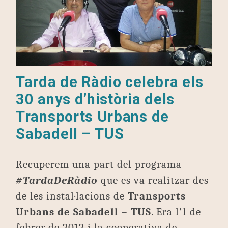
Tarda de Ràdio celebra els
30 anys d’història dels
Transports Urbans de
Sabadell – TUS
Recuperem una part del programa
#TardaDeRàdio
que es va realitzar des
de les instal·lacions de
Transports
Urbans de Sabadell – TUS
. Era l’1 de
febrer de 2012 i la cooperativa de