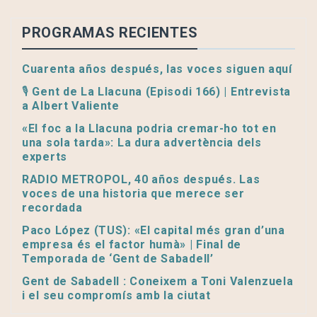
PROGRAMAS RECIENTES
Cuarenta años después, las voces siguen aquí
🎙️ Gent de La Llacuna (Episodi 166) | Entrevista
a Albert Valiente
«El foc a la Llacuna podria cremar-ho tot en
una sola tarda»: La dura advertència dels
experts
RADIO METROPOL, 40 años después. Las
voces de una historia que merece ser
recordada
Paco López (TUS): «El capital més gran d’una
empresa és el factor humà» | Final de
Temporada de ‘Gent de Sabadell’
Gent de Sabadell : Coneixem a Toni Valenzuela
i el seu compromís amb la ciutat