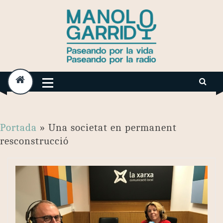
Skip
to
content
Portada
»
Una societat en permanent
resconstrucció