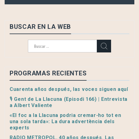
BUSCAR EN LA WEB
Buscar:
PROGRAMAS RECIENTES
Cuarenta años después, las voces siguen aquí
🎙️ Gent de La Llacuna (Episodi 166) | Entrevista
a Albert Valiente
«El foc a la Llacuna podria cremar-ho tot en
una sola tarda»: La dura advertència dels
experts
RADIO METROPOL, 40 años después. Las