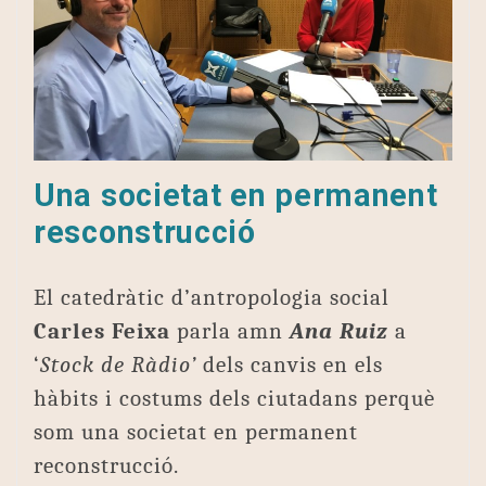
Una societat en permanent
resconstrucció
El catedràtic d’antropologia social
Carles Feixa
parla amn
Ana Ruiz
a
‘
Stock de Ràdio’
dels canvis en els
hàbits i costums dels ciutadans perquè
som una societat en permanent
reconstrucció.