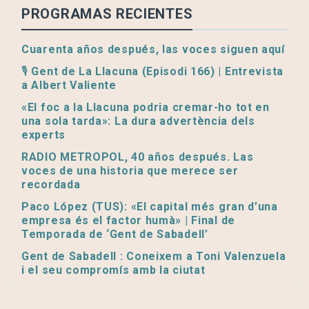
PROGRAMAS RECIENTES
Cuarenta años después, las voces siguen aquí
🎙️ Gent de La Llacuna (Episodi 166) | Entrevista
a Albert Valiente
«El foc a la Llacuna podria cremar-ho tot en
una sola tarda»: La dura advertència dels
experts
RADIO METROPOL, 40 años después. Las
voces de una historia que merece ser
recordada
Paco López (TUS): «El capital més gran d’una
empresa és el factor humà» | Final de
Temporada de ‘Gent de Sabadell’
Gent de Sabadell : Coneixem a Toni Valenzuela
i el seu compromís amb la ciutat