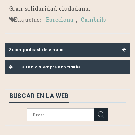
Gran solidaridad ciudadana.
Etiquetas:
Barcelona
,
Cambrils
Navegación
Super podcast de verano
de
entradas
La radio siempre acompaña
BUSCAR EN LA WEB
Buscar: