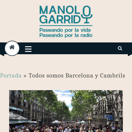
Skip
to
content
Portada
»
Todos somos Barcelona y Cambrils