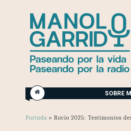
Skip
to
content
SOBRE M
Portada
»
Rocío 2025: Testimonios de