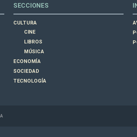
SECCIONES
I
CULTURA
A
CINE
P
LIBROS
P
MÚSICA
ECONOMÍA
SOCIEDAD
TECNOLOGÍA
SA