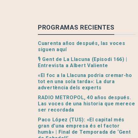
PROGRAMAS RECIENTES
Cuarenta años después, las voces
siguen aquí
🎙️ Gent de La Llacuna (Episodi 166) |
Entrevista a Albert Valiente
«El foc a la Llacuna podria cremar-ho
tot en una sola tarda»: La dura
advertència dels experts
RADIO METROPOL, 40 años después.
Las voces de una historia que merece
ser recordada
Paco López (TUS): «El capital més
gran d’una empresa és el factor
humà» | Final de Temporada de ‘Gent