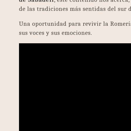
de las tradiciones más sentidas del sur 
Una oportunidad para revivir la Romería
sus voces y sus emociones.