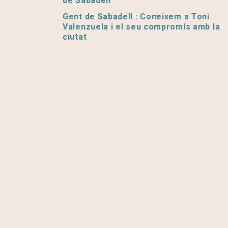
de Sabadell’
Gent de Sabadell : Coneixem a Toni
Valenzuela i el seu compromís amb la
ciutat