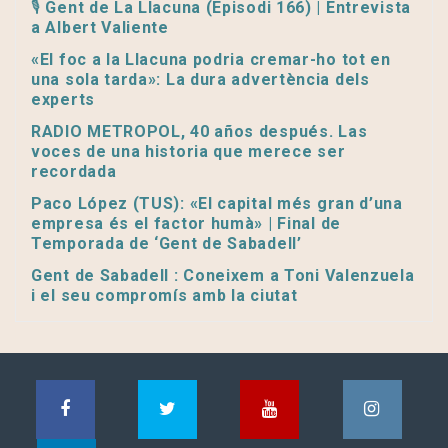
🎙️ Gent de La Llacuna (Episodi 166) | Entrevista
a Albert Valiente
«El foc a la Llacuna podria cremar-ho tot en
una sola tarda»: La dura advertència dels
experts
RADIO METROPOL, 40 años después. Las
voces de una historia que merece ser
recordada
Paco López (TUS): «El capital més gran d’una
empresa és el factor humà» | Final de
Temporada de ‘Gent de Sabadell’
Gent de Sabadell : Coneixem a Toni Valenzuela
i el seu compromís amb la ciutat