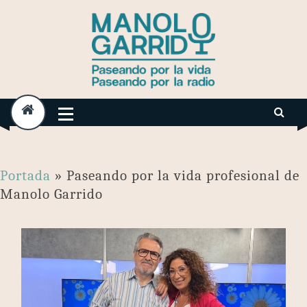
Skip
to
content
Portada
»
Paseando por la vida profesional de
Manolo Garrido