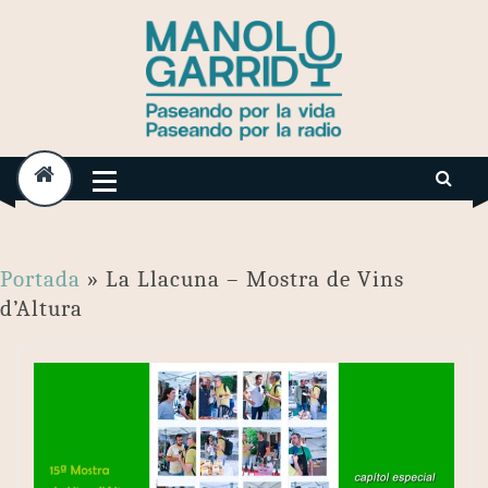
Skip
to
content
Portada
»
La Llacuna – Mostra de Vins
d’Altura