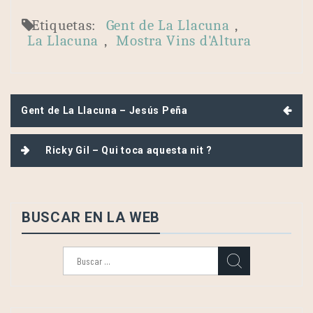
Etiquetas:
Gent de La Llacuna
,
La Llacuna
,
Mostra Vins d'Altura
Navegación
Gent de La Llacuna – Jesús Peña
de
entradas
Ricky Gil – Qui toca aquesta nit ?
BUSCAR EN LA WEB
Buscar: