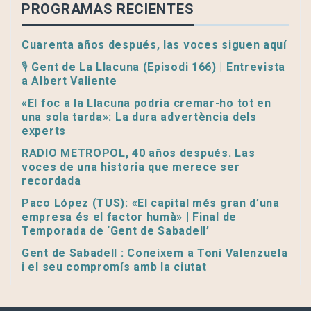
PROGRAMAS RECIENTES
Cuarenta años después, las voces siguen aquí
🎙️ Gent de La Llacuna (Episodi 166) | Entrevista
a Albert Valiente
«El foc a la Llacuna podria cremar-ho tot en
una sola tarda»: La dura advertència dels
experts
RADIO METROPOL, 40 años después. Las
voces de una historia que merece ser
recordada
Paco López (TUS): «El capital més gran d’una
empresa és el factor humà» | Final de
Temporada de ‘Gent de Sabadell’
Gent de Sabadell : Coneixem a Toni Valenzuela
i el seu compromís amb la ciutat