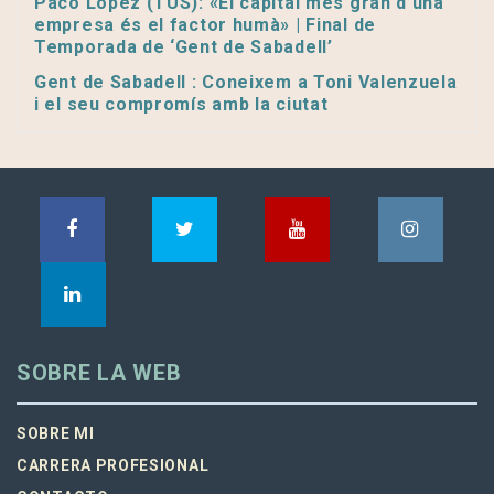
Paco López (TUS): «El capital més gran d’una
empresa és el factor humà» | Final de
Temporada de ‘Gent de Sabadell’
Gent de Sabadell : Coneixem a Toni Valenzuela
i el seu compromís amb la ciutat
SOBRE LA WEB
SOBRE MI
CARRERA PROFESIONAL