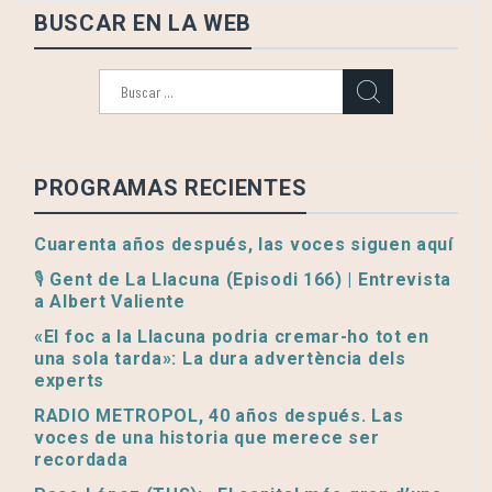
BUSCAR EN LA WEB
Buscar:
PROGRAMAS RECIENTES
Cuarenta años después, las voces siguen aquí
🎙️ Gent de La Llacuna (Episodi 166) | Entrevista
a Albert Valiente
«El foc a la Llacuna podria cremar-ho tot en
una sola tarda»: La dura advertència dels
experts
RADIO METROPOL, 40 años después. Las
voces de una historia que merece ser
recordada