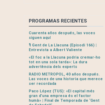
PROGRAMAS RECIENTES
Cuarenta años después, las voces
siguen aquí
🎙️ Gent de La Llacuna (Episodi 166) |
Entrevista a Albert Valiente
«El foc a la Llacuna podria cremar-ho
tot en una sola tarda»: La dura
advertència dels experts
RADIO METROPOL, 40 años después.
Las voces de una historia que merece
ser recordada
Paco López (TUS): «El capital més
gran d’una empresa és el factor
humà» | Final de Temporada de ‘Gent