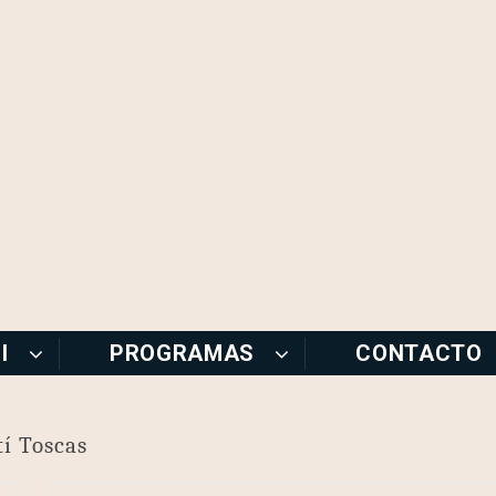
I
PROGRAMAS
CONTACTO
tí Toscas