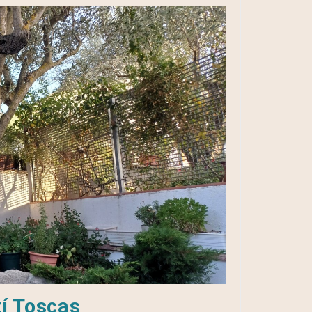
tí Toscas