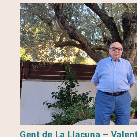
Gent de La Llacuna – Valen