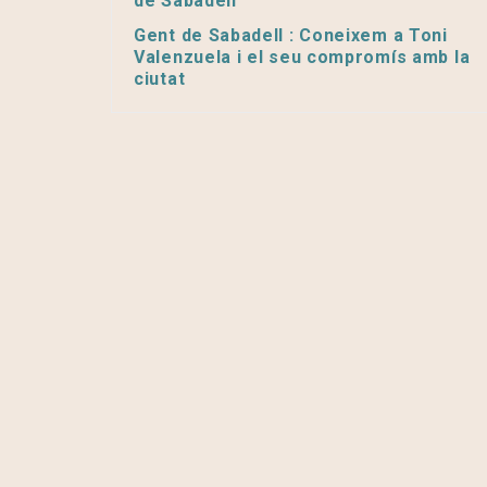
de Sabadell’
Gent de Sabadell : Coneixem a Toni
Valenzuela i el seu compromís amb la
ciutat