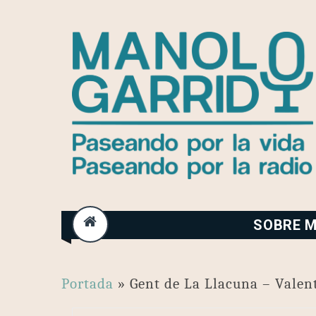
Skip
to
content
SOBRE M
Portada
»
Gent de La Llacuna – Valen