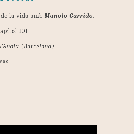
a de la vida amb
Manolo Garrido
.
Capítol 101
l’Anoia (Barcelona)
cas