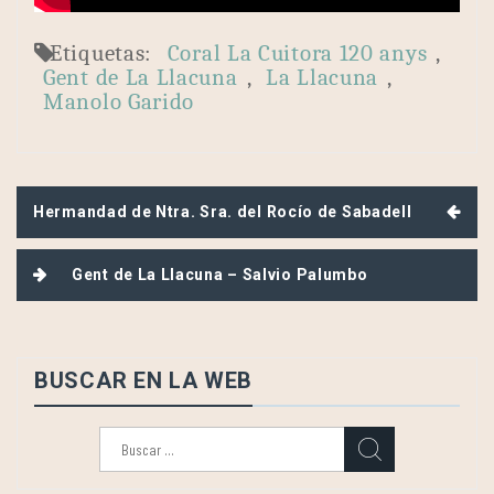
Etiquetas:
Coral La Cuitora 120 anys
,
Gent de La Llacuna
,
La Llacuna
,
Manolo Garido
Navegación
Hermandad de Ntra. Sra. del Rocío de Sabadell
de
entradas
Gent de La Llacuna – Salvio Palumbo
BUSCAR EN LA WEB
Buscar: