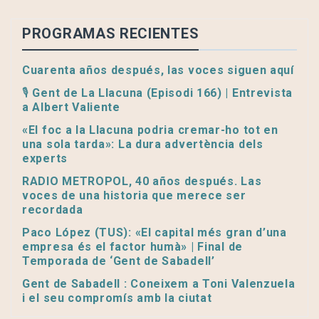
PROGRAMAS RECIENTES
Cuarenta años después, las voces siguen aquí
🎙️ Gent de La Llacuna (Episodi 166) | Entrevista
a Albert Valiente
«El foc a la Llacuna podria cremar-ho tot en
una sola tarda»: La dura advertència dels
experts
RADIO METROPOL, 40 años después. Las
voces de una historia que merece ser
recordada
Paco López (TUS): «El capital més gran d’una
empresa és el factor humà» | Final de
Temporada de ‘Gent de Sabadell’
Gent de Sabadell : Coneixem a Toni Valenzuela
i el seu compromís amb la ciutat