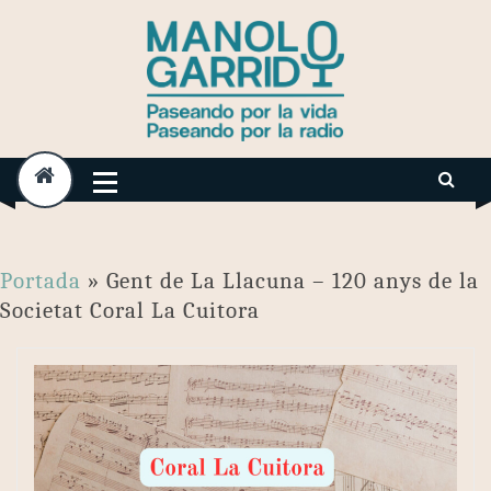
Skip
to
content
Portada
»
Gent de La Llacuna – 120 anys de la
Societat Coral La Cuitora