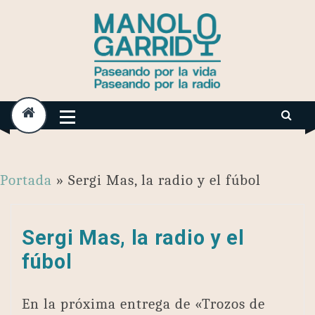
Skip
to
content
Portada
»
Sergi Mas, la radio y el fúbol
Sergi Mas, la radio y el
fúbol
En la próxima entrega de «Trozos de