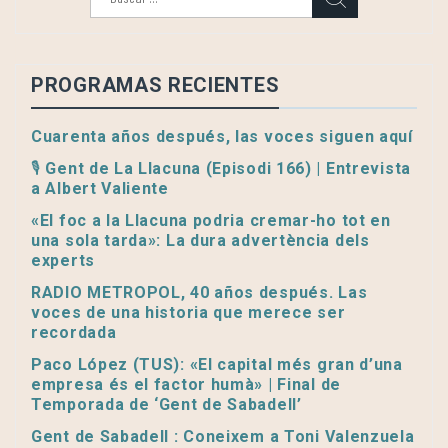
PROGRAMAS RECIENTES
Cuarenta años después, las voces siguen aquí
🎙️ Gent de La Llacuna (Episodi 166) | Entrevista
a Albert Valiente
«El foc a la Llacuna podria cremar-ho tot en
una sola tarda»: La dura advertència dels
experts
RADIO METROPOL, 40 años después. Las
voces de una historia que merece ser
recordada
Paco López (TUS): «El capital més gran d’una
empresa és el factor humà» | Final de
Temporada de ‘Gent de Sabadell’
Gent de Sabadell : Coneixem a Toni Valenzuela