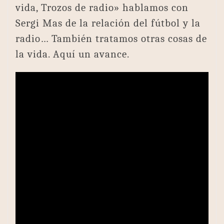
vida, Trozos de radio» hablamos con
Sergi Mas de la relación del fútbol y la
radio… También tratamos otras cosas de
la vida. Aquí un avance.