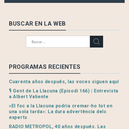
BUSCAR EN LA WEB
Buscar:
PROGRAMAS RECIENTES
Cuarenta años después, las voces siguen aquí
🎙️ Gent de La Llacuna (Episodi 166) | Entrevista
a Albert Valiente
«El foc a la Llacuna podria cremar-ho tot en
una sola tarda»: La dura advertència dels
experts
RADIO METROPOL, 40 años después. Las