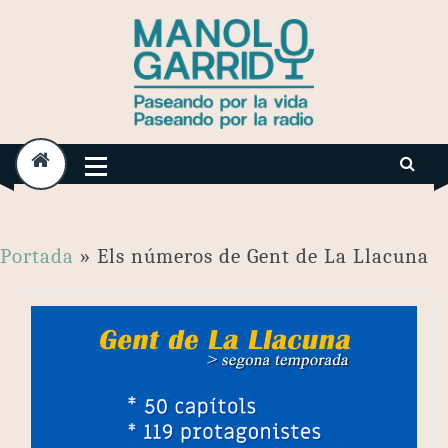
Skip
to
content
Portada
»
Els números de Gent de La Llacuna