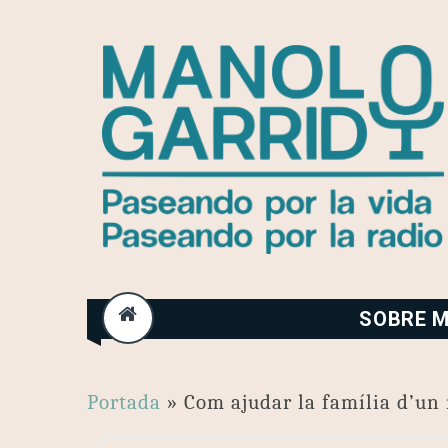
Skip
to
content
SOBRE M
Portada
»
Com ajudar la família d’un