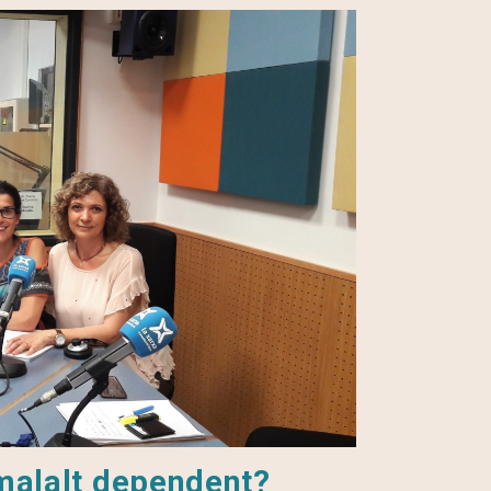
 malalt dependent?