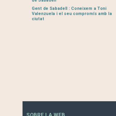
de Sabadell’
Gent de Sabadell : Coneixem a Toni
Valenzuela i el seu compromís amb la
ciutat
SOBRE LA WEB