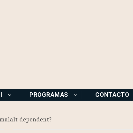
I
PROGRAMAS
CONTACTO
 malalt dependent?