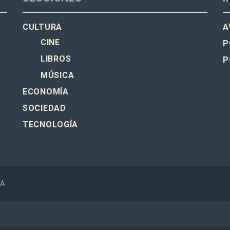
CULTURA
A
CINE
P
LIBROS
P
MÚSICA
ECONOMÍA
SOCIEDAD
TECNOLOGÍA
SA