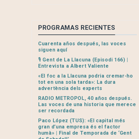
PROGRAMAS RECIENTES
Cuarenta años después, las voces
siguen aquí
🎙️ Gent de La Llacuna (Episodi 166) |
Entrevista a Albert Valiente
«El foc a la Llacuna podria cremar-ho
tot en una sola tarda»: La dura
advertència dels experts
RADIO METROPOL, 40 años después.
Las voces de una historia que merece
ser recordada
Paco López (TUS): «El capital més
gran d’una empresa és el factor
humà» | Final de Temporada de ‘Gent