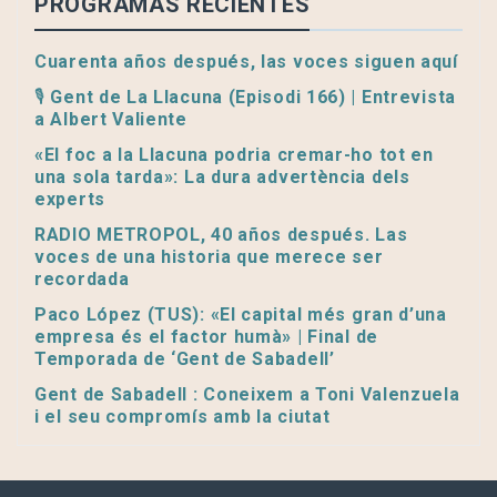
PROGRAMAS RECIENTES
Cuarenta años después, las voces siguen aquí
🎙️ Gent de La Llacuna (Episodi 166) | Entrevista
a Albert Valiente
«El foc a la Llacuna podria cremar-ho tot en
una sola tarda»: La dura advertència dels
experts
RADIO METROPOL, 40 años después. Las
voces de una historia que merece ser
recordada
Paco López (TUS): «El capital més gran d’una
empresa és el factor humà» | Final de
Temporada de ‘Gent de Sabadell’
Gent de Sabadell : Coneixem a Toni Valenzuela
i el seu compromís amb la ciutat