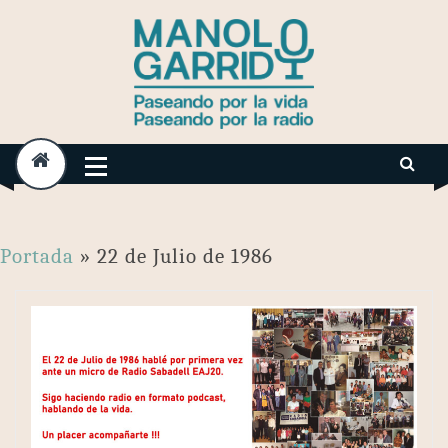
Skip
to
content
Portada
»
22 de Julio de 1986