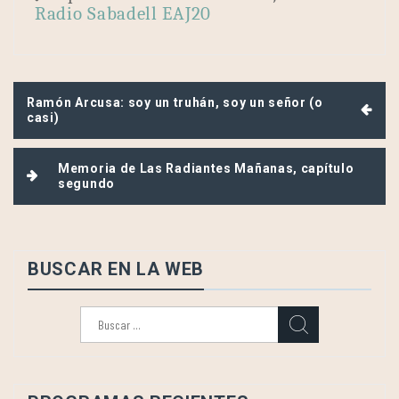
Radio Sabadell EAJ20
Navegación
Ramón Arcusa: soy un truhán, soy un señor (o
de
casi)
entradas
Memoria de Las Radiantes Mañanas, capítulo
segundo
BUSCAR EN LA WEB
Buscar: