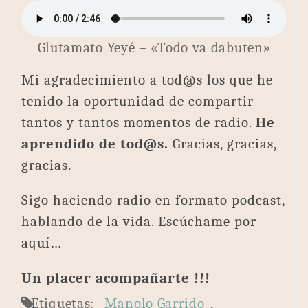
Glutamato Yeyé – «Todo va dabuten»
Mi agradecimiento a tod@s los que he
tenido la oportunidad de compartir
tantos y tantos momentos de radio.
He
aprendido de tod@s.
Gracias, gracias,
gracias.
Sigo haciendo radio en formato podcast,
hablando de la vida. Escúchame por
aquí…
Un placer acompañarte !!!
Etiquetas:
Manolo Garrido
,