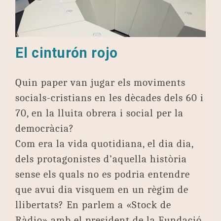
El cinturón rojo
Quin paper van jugar els moviments
socials-cristians en les dècades dels 60 i
70, en la lluita obrera i social per la
democràcia?
Com era la vida quotidiana, el dia dia,
dels protagonistes d’aquella història
sense els quals no es podria entendre
que avui dia visquem en un règim de
llibertats? En parlem a «Stock de
Ràdio» amb el president de la Fundació