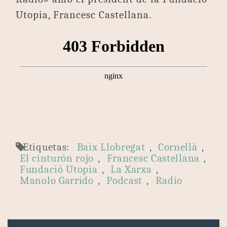
Utopia, Francesc Castellana.
Etiquetas:
Baix Llobregat
,
Cornellà
,
El cinturón rojo
,
Francesc Castellana
,
Fundació Utopia
,
La Xarxa
,
Manolo Garrido
,
Podcast
,
Radio
Navegación