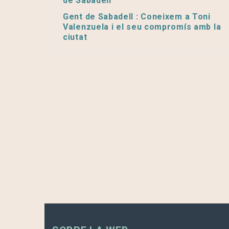
de Sabadell’
Gent de Sabadell : Coneixem a Toni
Valenzuela i el seu compromís amb la
ciutat