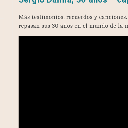
Más testimonios, recuerdos y canciones
repasan sus 30 años en el mundo de la