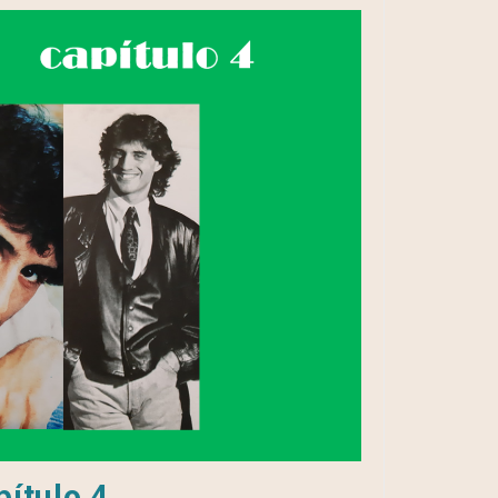
ítulo 4