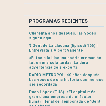
PROGRAMAS RECIENTES
Cuarenta años después, las voces
siguen aquí
🎙️ Gent de La Llacuna (Episodi 166) |
Entrevista a Albert Valiente
«El foc a la Llacuna podria cremar-ho
tot en una sola tarda»: La dura
advertència dels experts
RADIO METROPOL, 40 años después.
Las voces de una historia que merece
ser recordada
Paco López (TUS): «El capital més
gran d’una empresa és el factor
humà» | Final de Temporada de ‘Gent