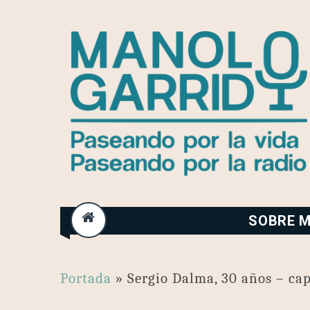
Skip
to
content
SOBRE M
Portada
»
Sergio Dalma, 30 años – cap