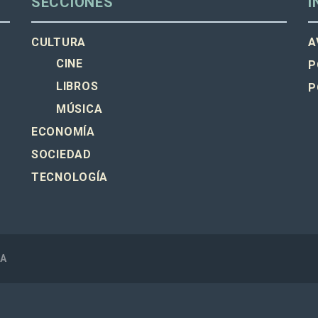
SECCIONES
I
CULTURA
A
CINE
P
LIBROS
P
MÚSICA
ECONOMÍA
SOCIEDAD
TECNOLOGÍA
SA