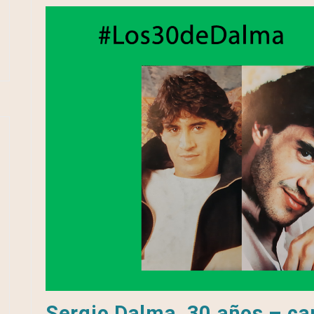
Sergio Dalma, 30 años – cap