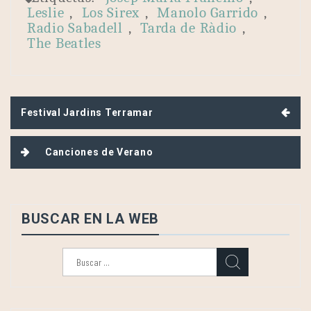
Leslie
,
Los Sirex
,
Manolo Garrido
,
Radio Sabadell
,
Tarda de Ràdio
,
The Beatles
Navegación
Festival Jardins Terramar
de
entradas
Canciones de Verano
BUSCAR EN LA WEB
Buscar: