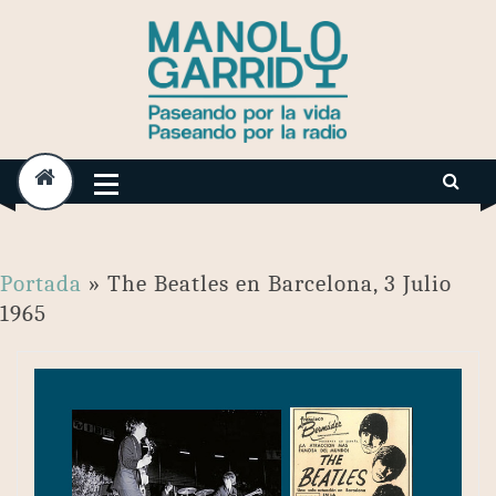
Skip
to
content
Portada
»
The Beatles en Barcelona, 3 Julio
1965