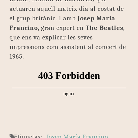
actuaren aquell mateix dia al costat de
el grup britànic. I amb
Josep Maria
Francino
, gran expert en
The Beatles
,
que ens va explicar les seves
impressions com assistent al concert de
1965.
Etiquetas:
Josep María Francino
,