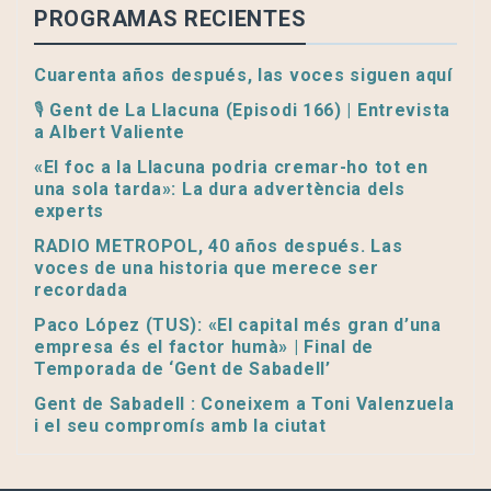
PROGRAMAS RECIENTES
Cuarenta años después, las voces siguen aquí
🎙️ Gent de La Llacuna (Episodi 166) | Entrevista
a Albert Valiente
«El foc a la Llacuna podria cremar-ho tot en
una sola tarda»: La dura advertència dels
experts
RADIO METROPOL, 40 años después. Las
voces de una historia que merece ser
recordada
Paco López (TUS): «El capital més gran d’una
empresa és el factor humà» | Final de
Temporada de ‘Gent de Sabadell’
Gent de Sabadell : Coneixem a Toni Valenzuela
i el seu compromís amb la ciutat