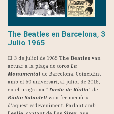
The Beatles en Barcelona, 3
Julio 1965
El 3 de juliol de 1965
The Beatles
van
actuar a la plaça de toros
La
Monumental
de Barcelona. Coincidint
amb el 50 aniversari, al juliol de 2015,
en el programa
“Tarda de Ràdio
” de
Ràdio Sabadell
vam fer memòria
d’aquest esdeveniment. Parlant amb
Leslie
, cantant de
Los Sirex,
que