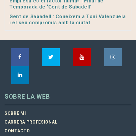
empresa és el factor humà» | Final de
Temporada de ‘Gent de Sabadell’
Gent de Sabadell : Coneixem a Toni Valenzuela
i el seu compromís amb la ciutat
SOBRE LA WEB
SOBRE MI
CARRERA PROFESIONAL
CONTACTO