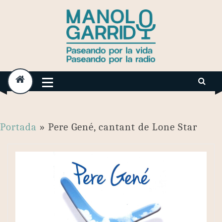
Skip
to
content
Portada
»
Pere Gené, cantant de Lone Star