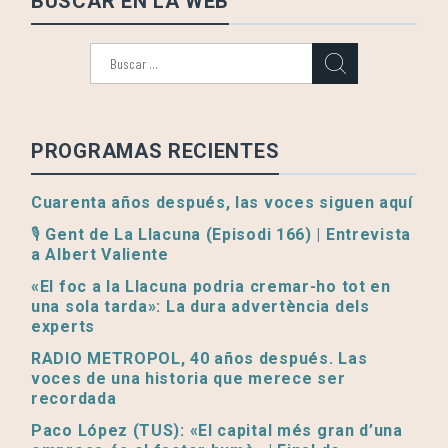
BUSCAR EN LA WEB
Buscar:
PROGRAMAS RECIENTES
Cuarenta años después, las voces siguen aquí
🎙️ Gent de La Llacuna (Episodi 166) | Entrevista
a Albert Valiente
«El foc a la Llacuna podria cremar-ho tot en
una sola tarda»: La dura advertència dels
experts
RADIO METROPOL, 40 años después. Las
voces de una historia que merece ser
recordada
Paco López (TUS): «El capital més gran d’una