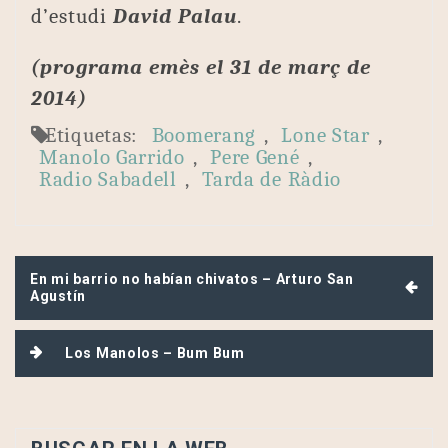
d’estudi
David Palau
.
(programa emès el 31 de març de
2014)
Etiquetas:
Boomerang
,
Lone Star
,
Manolo Garrido
,
Pere Gené
,
Radio Sabadell
,
Tarda de Ràdio
Navegación
En mi barrio no habían chivatos – Arturo San
de
Agustín
entradas
Los Manolos – Bum Bum