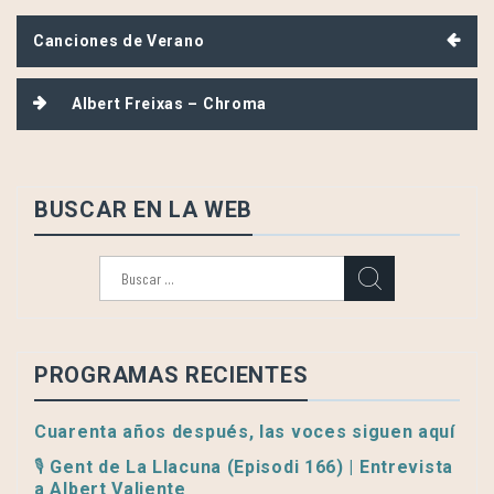
Navegación
Canciones de Verano
de
entradas
Albert Freixas – Chroma
BUSCAR EN LA WEB
Buscar:
PROGRAMAS RECIENTES
Cuarenta años después, las voces siguen aquí
🎙️ Gent de La Llacuna (Episodi 166) | Entrevista
a Albert Valiente