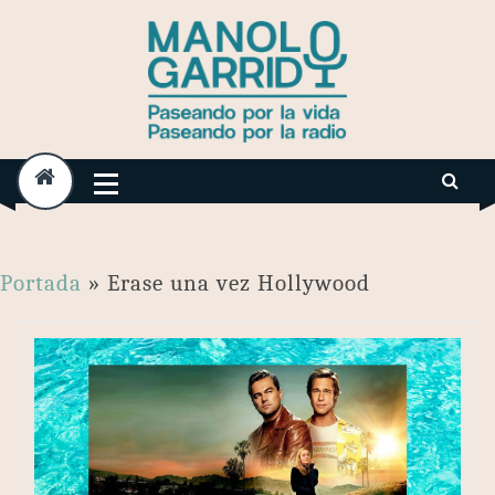
Skip
to
content
Portada
»
Erase una vez Hollywood