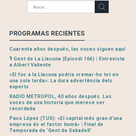
Buscar:
PROGRAMAS RECIENTES
Cuarenta años después, las voces siguen aquí
🎙️ Gent de La Llacuna (Episodi 166) | Entrevista
a Albert Valiente
«El foc a la Llacuna podria cremar-ho tot en
una sola tarda»: La dura advertència dels
experts
RADIO METROPOL, 40 años después. Las
voces de una historia que merece ser
recordada
Paco López (TUS): «El capital més gran d’una
empresa és el factor humà» | Final de
Temporada de ‘Gent de Sabadell’