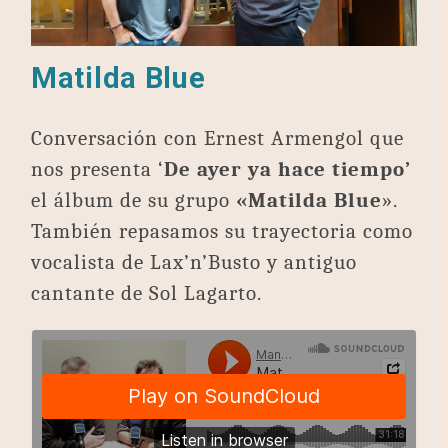
Matilda Blue
Conversación con Ernest Armengol que
nos presenta ‘
De ayer ya hace tiempo’
el álbum de su grupo
«Matilda Blue
».
También repasamos su trayectoria como
vocalista de Lax’n’Busto y antiguo
cantante de Sol Lagarto.