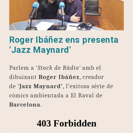
Roger Ibáñez ens presenta
‘Jazz Maynard’
Parlem a ‘
Stock de Ràdio’
amb el
dibuixant
Roger Ibáñez
, creador
de ‘
Jazz Maynard’
, l’exitosa sèrie de
còmics ambientada a El Raval de
Barcelona
.