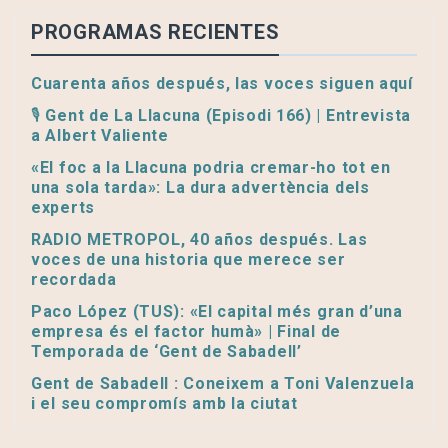
PROGRAMAS RECIENTES
Cuarenta años después, las voces siguen aquí
🎙️ Gent de La Llacuna (Episodi 166) | Entrevista
a Albert Valiente
«El foc a la Llacuna podria cremar-ho tot en
una sola tarda»: La dura advertència dels
experts
RADIO METROPOL, 40 años después. Las
voces de una historia que merece ser
recordada
Paco López (TUS): «El capital més gran d’una
empresa és el factor humà» | Final de
Temporada de ‘Gent de Sabadell’
Gent de Sabadell : Coneixem a Toni Valenzuela
i el seu compromís amb la ciutat