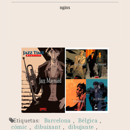
Etiquetas:
Barcelona
,
Bélgica
,
cómic
,
dibuixant
,
dibujante
,