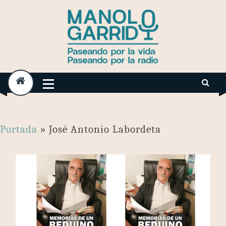
Skip
to
content
Portada
»
José Antonio Labordeta