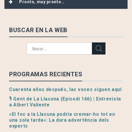
Pronto, muy pronto…
BUSCAR EN LA WEB
Buscar:
PROGRAMAS RECIENTES
Cuarenta años después, las voces siguen aquí
🎙️ Gent de La Llacuna (Episodi 166) | Entrevista
a Albert Valiente
«El foc a la Llacuna podria cremar-ho tot en
una sola tarda»: La dura advertència dels
experts