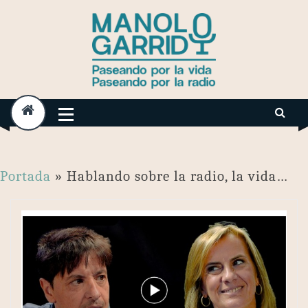
Skip
to
content
Portada
»
Hablando sobre la radio, la vida…