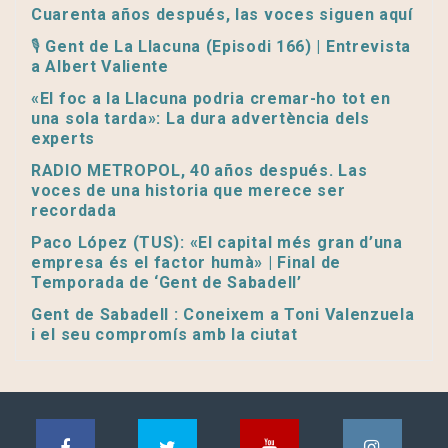
Cuarenta años después, las voces siguen aquí
🎙️ Gent de La Llacuna (Episodi 166) | Entrevista
a Albert Valiente
«El foc a la Llacuna podria cremar-ho tot en
una sola tarda»: La dura advertència dels
experts
RADIO METROPOL, 40 años después. Las
voces de una historia que merece ser
recordada
Paco López (TUS): «El capital més gran d’una
empresa és el factor humà» | Final de
Temporada de ‘Gent de Sabadell’
Gent de Sabadell : Coneixem a Toni Valenzuela
i el seu compromís amb la ciutat