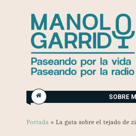
Skip
to
content
SOBRE M
Portada
»
La gata sobre el tejado de z