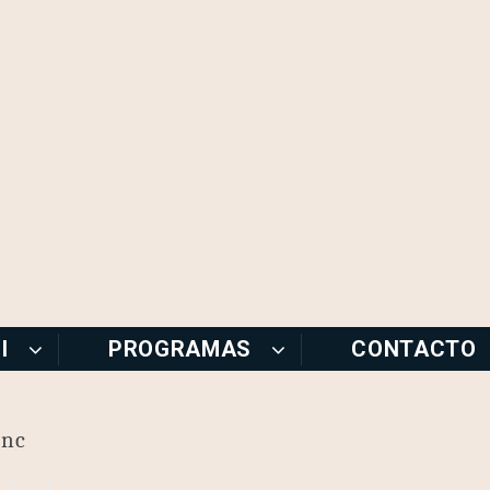
I
PROGRAMAS
CONTACTO
inc