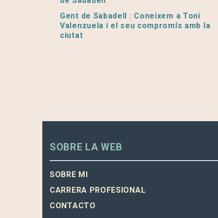
de Sabadell’
Gent de Sabadell : Coneixem a Toni
Valenzuela i el seu compromís amb la
ciutat
SOBRE LA WEB
SOBRE MI
CARRERA PROFESIONAL
CONTACTO