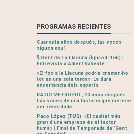
PROGRAMAS RECIENTES
Cuarenta años después, las voces
siguen aquí
🎙️ Gent de La Llacuna (Episodi 166) |
Entrevista a Albert Valiente
«El foc a la Llacuna podria cremar-ho
tot en una sola tarda»: La dura
advertència dels experts
RADIO METROPOL, 40 años después.
Las voces de una historia que merece
ser recordada
Paco López (TUS): «El capital més
gran d’una empresa és el factor
humà» | Final de Temporada de ‘Gent