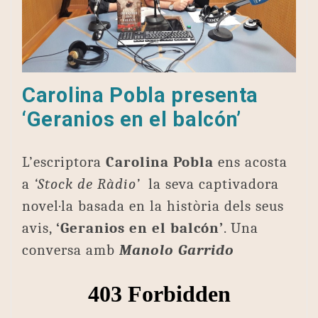
Carolina Pobla presenta
‘Geranios en el balcón’
L’escriptora
Carolina Pobla
ens acosta
a
‘Stock de Ràdio’
la seva captivadora
novel·la basada en la història dels seus
avis,
‘Geranios en el balcón’
. Una
conversa amb
Manolo Garrido