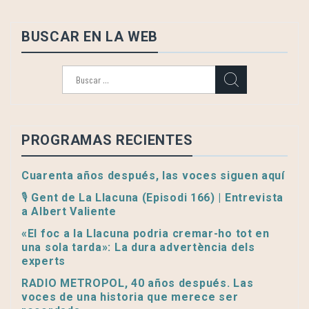
BUSCAR EN LA WEB
Buscar:
PROGRAMAS RECIENTES
Cuarenta años después, las voces siguen aquí
🎙️ Gent de La Llacuna (Episodi 166) | Entrevista
a Albert Valiente
«El foc a la Llacuna podria cremar-ho tot en
una sola tarda»: La dura advertència dels
experts
RADIO METROPOL, 40 años después. Las
voces de una historia que merece ser