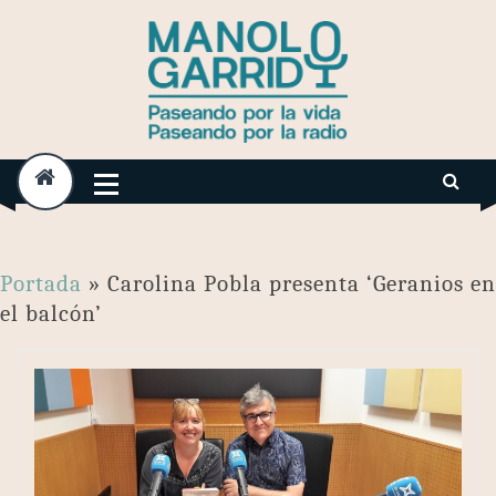
Skip
to
content
Portada
»
Carolina Pobla presenta ‘Geranios en
el balcón’